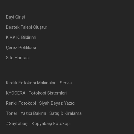
Bayi Girişi
Destek Talebi Oluştur
K.V.K.K. Bildirimi
Çerez Politikası
Site Haritası
Kiralık Fotokopi Makinaları · Servis
KYOCERA · Fotokopi Sistemleri
Renkli Fotokopi · Siyah Beyaz Yazıcı
Toner · Yazıcı Bakımı · Satış & Kiralama
#Sayfabaşı · Kopyabaşı Fotokopi