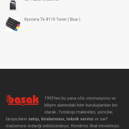
Kyocera Tk-8110 Toner ( Blue )
1993’ten bu yana ofis otomasyonu ve
bilişim alanındaki lider kuruluşlardan biri
olarak ; fotokopi makineleri, yazıcılar,
tarayıcıların
satışı, kiralanması, teknik servisi
ve sarf
malzemesi tedariği sektöründeyiz. Kendimiz ithal etmekteyiz..