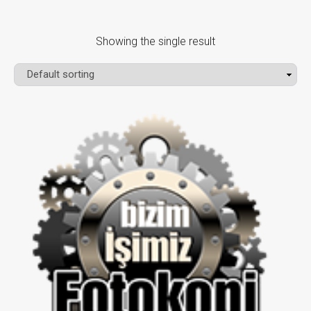
Showing the single result