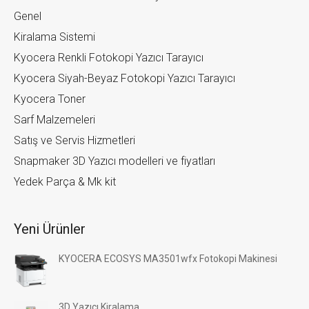
Genel
Kiralama Sistemi
Kyocera Renkli Fotokopi Yazıcı Tarayıcı
Kyocera Siyah-Beyaz Fotokopi Yazıcı Tarayıcı
Kyocera Toner
Sarf Malzemeleri
Satış ve Servis Hizmetleri
Snapmaker 3D Yazıcı modelleri ve fiyatları
Yedek Parça & Mk kit
Yeni Ürünler
KYOCERA ECOSYS MA3501wfx Fotokopi Makinesi
3D Yazıcı Kiralama