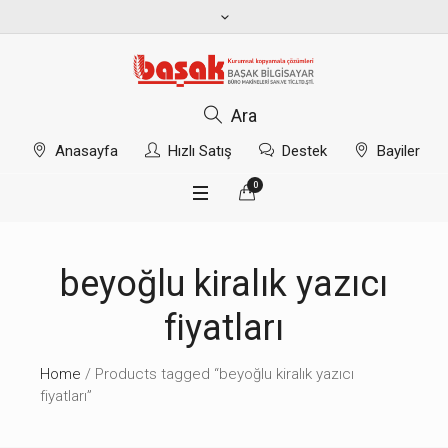
Ara
Anasayfa
Hızlı Satış
Destek
Bayiler
0
beyoğlu kiralık yazıcı
fiyatları
Home
/ Products tagged “beyoğlu kiralık yazıcı
fiyatları”