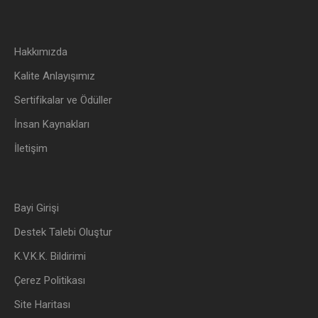
Hakkımızda
Kalite Anlayışımız
Sertifikalar ve Ödüller
İnsan Kaynakları
İletişim
Bayi Girişi
Destek Talebi Oluştur
K.V.K.K. Bildirimi
Çerez Politikası
Site Haritası