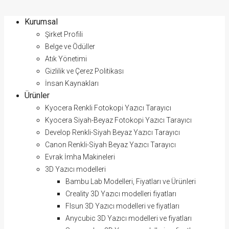
Kurumsal
Şirket Profili
Belge ve Ödüller
Atık Yönetimi
Gizlilik ve Çerez Politikası
İnsan Kaynakları
Ürünler
Kyocera Renkli Fotokopi Yazıcı Tarayıcı
Kyocera Siyah-Beyaz Fotokopi Yazıcı Tarayıcı
Develop Renkli-Siyah Beyaz Yazıcı Tarayıcı
Canon Renkli-Siyah Beyaz Yazıcı Tarayıcı
Evrak İmha Makineleri
3D Yazıcı modelleri
Bambu Lab Modelleri, Fiyatları ve Ürünleri
Creality 3D Yazıcı modelleri fiyatları
Flsun 3D Yazıcı modelleri ve fiyatları
Anycubic 3D Yazıcı modelleri ve fiyatları