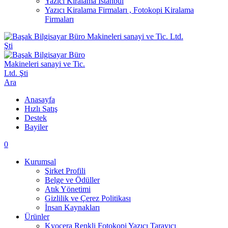
Yazıcı Kiralama İstanbul
Yazıcı Kiralama Firmaları , Fotokopi Kiralama
Firmaları
Ara
Anasayfa
Hızlı Satış
Destek
Bayiler
0
Kurumsal
Şirket Profili
Belge ve Ödüller
Atık Yönetimi
Gizlilik ve Çerez Politikası
İnsan Kaynakları
Ürünler
Kyocera Renkli Fotokopi Yazıcı Tarayıcı