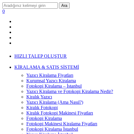
Ara
0
HIZLI TALEP OLUŞTUR
KİRALAMA & SATIŞ SİSTEMİ
Yazıcı Kiralama Fiyatları
Kurumsal Yazıcı Kiralama
Fotokopi Kiralama – İstanbul
Yazıcı Kiralama ve Fotokopi Kiralama Nedir?
Kiralık Yazıcı
Yazıcı Kiralama (Ama Nasıl?)
Kiralık Fotokopi
Kiralık Fotokopi Makinesi Fiyatları
Fotokopi Kiralama
Fotokopi Makinesi Kiralama Fiyatları
Fotokopi Kiralama İstanbul