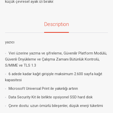
küçük çevresel ayak izi bırakır.
Description
yazıcı
Veri üzerine yazma ve şifreleme, Güvenilir Platform Modülü,
Güvenli Önyükleme ve Çalışma Zamanı Bütünlük Kontrolü,
S/MIME ve TLS 1.3
6 adede kadar kağıt girişiyle maksimum 2.600 sayfa kağıt
kapasitesi
Microsoft Universal Print ile yakınlığı artırın
Data Security Kit ile birlikte opsiyonel SSD hard disk
Çevre dostu: uzun ömürlü bileşenler, düşük enerji tüketimi