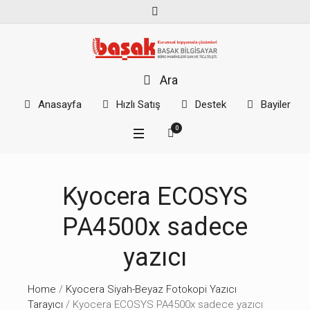
Ara
Anasayfa
Hızlı Satış
Destek
Bayiler
0
Kyocera ECOSYS
PA4500x sadece
yazıcı
Home
/
Kyocera Siyah-Beyaz Fotokopi Yazıcı
Tarayıcı
/ Kyocera ECOSYS PA4500x sadece yazıcı