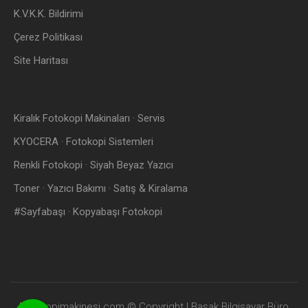
K.V.K.K. Bildirimi
Çerez Politikası
Site Haritası
Kiralık Fotokopi Makinaları · Servis
KYOCERA · Fotokopi Sistemleri
Renkli Fotokopi · Siyah Beyaz Yazıcı
Toner · Yazıcı Bakımı · Satış & Kiralama
#Sayfabaşı · Kopyabaşı Fotokopi
Fotokopimakinesi.com © Copyright | Başak Bilgisayar Büro