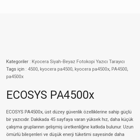
Kategoriler :
Kyocera Siyah-Beyaz Fotokopi Yazıcı Tarayıcı
Tags için :
4500
,
kyocera pa4500
,
kyocera pa4500x
,
PA4500
,
pa4500x
ECOSYS PA4500x
ECOSYS PA4500x, üst düzey güvenlik özelliklerine sahip güçlü
bir yazıcıdır. Dakikada 45 sayfaya varan yüksek hız, daha küçük
çalışma gruplarının gelişmiş üretkenliğine katkıda bulunur. Uzun
ömürlü bileşenleri ve düşük enerji tüketimi sayesinde daha